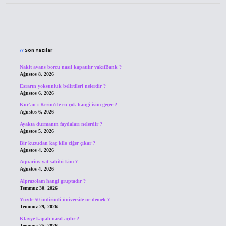
Sidebar
Son Yazılar
Nakit avans borcu nasıl kapatılır vakıfBank ?
Ağustos 8, 2026
Esrarın yoksunluk belirtileri nelerdir ?
Ağustos 6, 2026
Kur’an-ı Kerim’de en çok hangi isim geçer ?
Ağustos 6, 2026
Ayakta durmanın faydaları nelerdir ?
Ağustos 5, 2026
Bir kuzudan kaç kilo ciğer çıkar ?
Ağustos 4, 2026
Aquarius yat sahibi kim ?
Ağustos 4, 2026
Alprazolam hangi gruptadır ?
Temmuz 30, 2026
Yüzde 50 indirimli üniversite ne demek ?
Temmuz 29, 2026
Klavye kapalı nasıl açılır ?
Temmuz 25, 2026