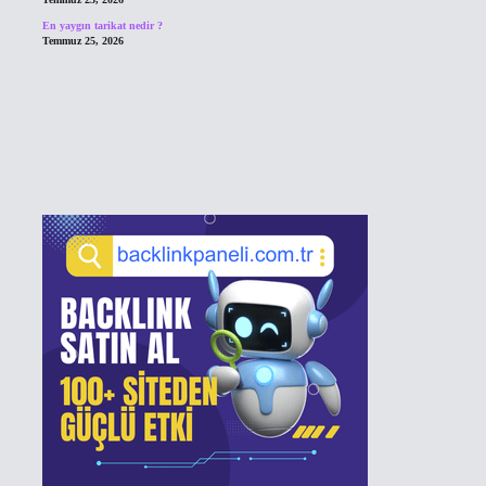
En yaygın tarikat nedir ?
Temmuz 25, 2026