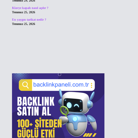
Temmuz 29, 2026
Klavye kapalı nasıl açılır ?
Temmuz 25, 2026
En yaygın tarikat nedir ?
Temmuz 25, 2026