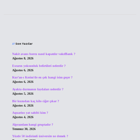
Sidebar
Son Yazılar
Nakit avans borcu nasıl kapatılır vakıfBank ?
Ağustos 8, 2026
Esrarın yoksunluk belirtileri nelerdir ?
Ağustos 6, 2026
Kur’an-ı Kerim’de en çok hangi isim geçer ?
Ağustos 6, 2026
Ayakta durmanın faydaları nelerdir ?
Ağustos 5, 2026
Bir kuzudan kaç kilo ciğer çıkar ?
Ağustos 4, 2026
Aquarius yat sahibi kim ?
Ağustos 4, 2026
Alprazolam hangi gruptadır ?
Temmuz 30, 2026
Yüzde 50 indirimli üniversite ne demek ?