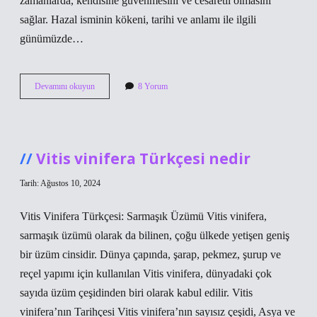
zamanlarda, kendisine güvenmesini ve cesaretli olmasını
sağlar. Hazal isminin kökeni, tarihi ve anlamı ile ilgili
günümüzde…
Hazal
Devamını okuyun
8 Yorum
isminin
anlamı
nedir
Vitis vinifera Türkçesi nedir
Tarih: Ağustos 10, 2024
Vitis Vinifera Türkçesi: Sarmaşık Üzümü Vitis vinifera,
sarmaşık üzümü olarak da bilinen, çoğu ülkede yetişen geniş
bir üzüm cinsidir. Dünya çapında, şarap, pekmez, şurup ve
reçel yapımı için kullanılan Vitis vinifera, dünyadaki çok
sayıda üzüm çeşidinden biri olarak kabul edilir. Vitis
vinifera’nın Tarihçesi Vitis vinifera’nın sayısız çeşidi, Asya ve