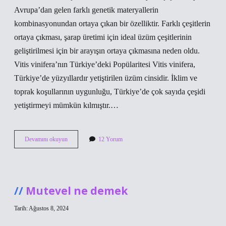
Avrupa’dan gelen farklı genetik materyallerin
kombinasyonundan ortaya çıkan bir özelliktir. Farklı çeşitlerin
ortaya çıkması, şarap üretimi için ideal üzüm çeşitlerinin
geliştirilmesi için bir arayışın ortaya çıkmasına neden oldu.
Vitis vinifera’nın Türkiye’deki Popülaritesi Vitis vinifera,
Türkiye’de yüzyıllardır yetiştirilen üzüm cinsidir. İklim ve
toprak koşullarının uygunluğu, Türkiye’de çok sayıda çeşidi
yetiştirmeyi mümkün kılmıştır.…
Vitis
Devamını okuyun
12 Yorum
vinifera
Türkçesi
nedir
Mutevel ne demek
Tarih: Ağustos 8, 2024