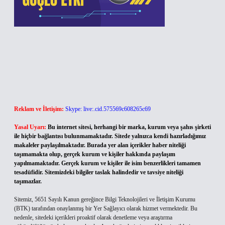
Reklam ve İletişim:
Skype: live:.cid.575569c608265c69
Yasal Uyarı:
Bu internet sitesi, herhangi bir marka, kurum veya şahıs şirketi
ile hiçbir bağlantısı bulunmamaktadır. Sitede yalnızca kendi hazırladığımız
makaleler paylaşılmaktadır. Burada yer alan içerikler haber niteliği
taşımamakta olup, gerçek kurum ve kişiler hakkında paylaşım
yapılmamaktadır. Gerçek kurum ve kişiler ile isim benzerlikleri tamamen
tesadüfidir. Sitemizdeki bilgiler taslak halindedir ve tavsiye niteliği
taşımazlar.
Sitemiz, 5651 Sayılı Kanun gereğince Bilgi Teknolojileri ve İletişim Kurumu
(BTK) tarafından onaylanmış bir Yer Sağlayıcı olarak hizmet vermektedir. Bu
nedenle, sitedeki içerikleri proaktif olarak denetleme veya araştırma