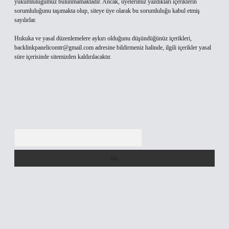
yükümlülüğümüz bulunmamaktadır. Ancak, üyelerimiz yazdıkları içeriklerin
sorumluluğunu taşımakta olup, siteye üye olarak bu sorumluluğu kabul etmiş
sayılırlar.
Hukuka ve yasal düzenlemelere aykırı olduğunu düşündüğünüz içerikleri,
backlinkpanelicomtr@gmail.com
adresine bildirmeniz halinde, ilgili içerikler yasal
süre içerisinde sitemizden kaldırılacaktır.
Arama