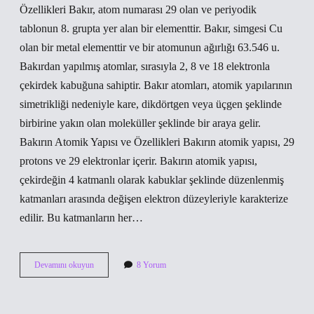
Özellikleri Bakır, atom numarası 29 olan ve periyodik
tablonun 8. grupta yer alan bir elementtir. Bakır, simgesi Cu
olan bir metal elementtir ve bir atomunun ağırlığı 63.546 u.
Bakırdan yapılmış atomlar, sırasıyla 2, 8 ve 18 elektronla
çekirdek kabuğuna sahiptir. Bakır atomları, atomik yapılarının
simetrikliği nedeniyle kare, dikdörtgen veya üçgen şeklinde
birbirine yakın olan moleküller şeklinde bir araya gelir.
Bakırın Atomik Yapısı ve Özellikleri Bakırın atomik yapısı, 29
protons ve 29 elektronlar içerir. Bakırın atomik yapısı,
çekirdeğin 4 katmanlı olarak kabuklar şeklinde düzenlenmiş
katmanları arasında değişen elektron düzeyleriyle karakterize
edilir. Bu katmanların her…
Bakırın
Devamını okuyun
8 Yorum
ana
maddesi
nedir