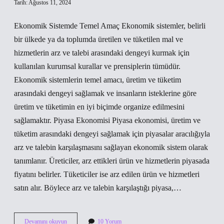
Tarih: Ağustos 11, 2024
Ekonomik Sistemde Temel Amaç Ekonomik sistemler, belirli
bir ülkede ya da toplumda üretilen ve tüketilen mal ve
hizmetlerin arz ve talebi arasındaki dengeyi kurmak için
kullanılan kurumsal kurallar ve prensiplerin tümüdür.
Ekonomik sistemlerin temel amacı, üretim ve tüketim
arasındaki dengeyi sağlamak ve insanların isteklerine göre
üretim ve tüketimin en iyi biçimde organize edilmesini
sağlamaktır. Piyasa Ekonomisi Piyasa ekonomisi, üretim ve
tüketim arasındaki dengeyi sağlamak için piyasalar aracılığıyla
arz ve talebin karşılaşmasını sağlayan ekonomik sistem olarak
tanımlanır. Üreticiler, arz ettikleri ürün ve hizmetlerin piyasada
fiyatını belirler. Tüketiciler ise arz edilen ürün ve hizmetleri
satın alır. Böylece arz ve talebin karşılaştığı piyasa,…
Ekonomik
Devamını okuyun
10 Yorum