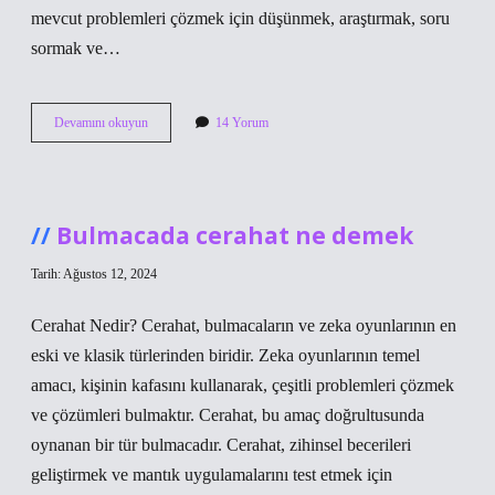
mevcut problemleri çözmek için düşünmek, araştırmak, soru
sormak ve…
Akademik
Devamını okuyun
14 Yorum
Aşırmacılık
ne
demek
Bulmacada cerahat ne demek
Tarih: Ağustos 12, 2024
Cerahat Nedir? Cerahat, bulmacaların ve zeka oyunlarının en
eski ve klasik türlerinden biridir. Zeka oyunlarının temel
amacı, kişinin kafasını kullanarak, çeşitli problemleri çözmek
ve çözümleri bulmaktır. Cerahat, bu amaç doğrultusunda
oynanan bir tür bulmacadır. Cerahat, zihinsel becerileri
geliştirmek ve mantık uygulamalarını test etmek için