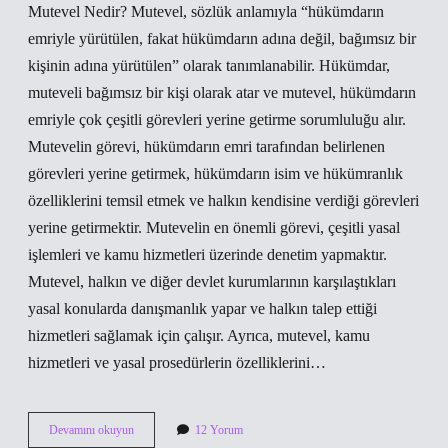
Mutevel Nedir? Mutevel, sözlük anlamıyla “hükümdarın
emriyle yürütülen, fakat hükümdarın adına değil, bağımsız bir
kişinin adına yürütülen” olarak tanımlanabilir. Hükümdar,
muteveli bağımsız bir kişi olarak atar ve mutevel, hükümdarın
emriyle çok çeşitli görevleri yerine getirme sorumluluğu alır.
Mutevelin görevi, hükümdarın emri tarafından belirlenen
görevleri yerine getirmek, hükümdarın isim ve hükümranlık
özelliklerini temsil etmek ve halkın kendisine verdiği görevleri
yerine getirmektir. Mutevelin en önemli görevi, çeşitli yasal
işlemleri ve kamu hizmetleri üzerinde denetim yapmaktır.
Mutevel, halkın ve diğer devlet kurumlarının karşılaştıkları
yasal konularda danışmanlık yapar ve halkın talep ettiği
hizmetleri sağlamak için çalışır. Ayrıca, mutevel, kamu
hizmetleri ve yasal prosedürlerin özelliklerini…
Mutevel
Devamını okuyun
12 Yorum
ne