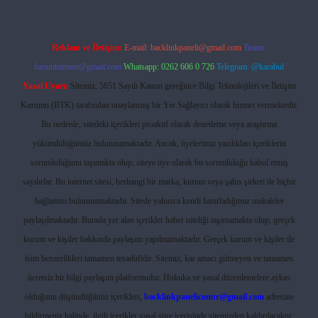
Reklam ve İletişim:
E-mail:
backlinkpaneli@gmail.com
Teams:
forumhizmeti@gmail.com
Whatsapp: 0262 606 0 726
Telegram: @karabul
Yasal Uyarı:
Sitemiz, 5651 Sayılı Kanun gereğince Bilgi Teknolojileri ve İletişim
Kurumu (BTK) tarafından onaylanmış bir Yer Sağlayıcı olarak hizmet vermektedir.
Bu nedenle, sitedeki içerikleri proaktif olarak denetleme veya araştırma
yükümlülüğümüz bulunmamaktadır. Ancak, üyelerimiz yazdıkları içeriklerin
sorumluluğunu taşımakta olup, siteye üye olarak bu sorumluluğu kabul etmiş
sayılırlar. Bu internet sitesi, herhangi bir marka, kurum veya şahıs şirketi ile hiçbir
bağlantısı bulunmamaktadır. Sitede yalnızca kendi hazırladığımız makaleler
paylaşılmaktadır. Burada yer alan içerikler haber niteliği taşımamakta olup, gerçek
kurum ve kişiler hakkında paylaşım yapılmamaktadır. Gerçek kurum ve kişiler ile
isim benzerlikleri tamamen tesadüfidir. Sitemiz, kar amacı gütmeyen ve tamamen
ücretsiz bir bilgi paylaşım platformudur. Hukuka ve yasal düzenlemelere aykırı
olduğunu düşündüğünüz içerikleri,
backlinkpanelicomtr@gmail.com
adresine
bildirmeniz halinde, ilgili içerikler yasal süre içerisinde sitemizden kaldırılacaktır.