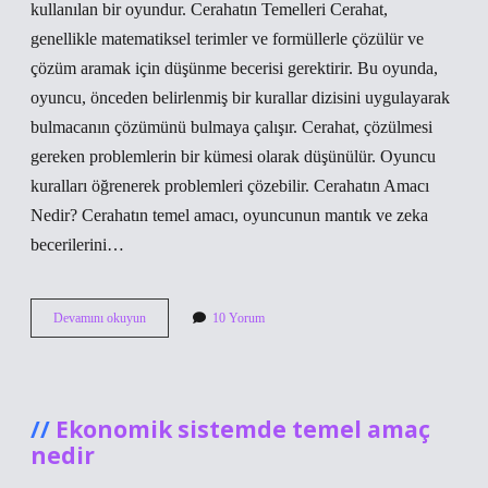
kullanılan bir oyundur. Cerahatın Temelleri Cerahat,
genellikle matematiksel terimler ve formüllerle çözülür ve
çözüm aramak için düşünme becerisi gerektirir. Bu oyunda,
oyuncu, önceden belirlenmiş bir kurallar dizisini uygulayarak
bulmacanın çözümünü bulmaya çalışır. Cerahat, çözülmesi
gereken problemlerin bir kümesi olarak düşünülür. Oyuncu
kuralları öğrenerek problemleri çözebilir. Cerahatın Amacı
Nedir? Cerahatın temel amacı, oyuncunun mantık ve zeka
becerilerini…
Bulmacada
Devamını okuyun
10 Yorum
cerahat
ne
demek
Ekonomik sistemde temel amaç
nedir