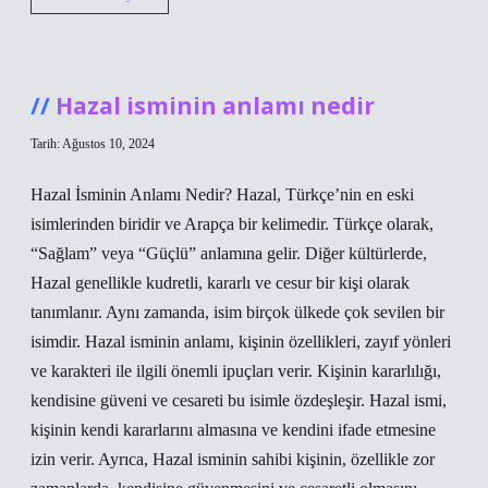
sistemde
temel
amaç
nedir
Hazal isminin anlamı nedir
Tarih: Ağustos 10, 2024
Hazal İsminin Anlamı Nedir? Hazal, Türkçe’nin en eski
isimlerinden biridir ve Arapça bir kelimedir. Türkçe olarak,
“Sağlam” veya “Güçlü” anlamına gelir. Diğer kültürlerde,
Hazal genellikle kudretli, kararlı ve cesur bir kişi olarak
tanımlanır. Aynı zamanda, isim birçok ülkede çok sevilen bir
isimdir. Hazal isminin anlamı, kişinin özellikleri, zayıf yönleri
ve karakteri ile ilgili önemli ipuçları verir. Kişinin kararlılığı,
kendisine güveni ve cesareti bu isimle özdeşleşir. Hazal ismi,
kişinin kendi kararlarını almasına ve kendini ifade etmesine
izin verir. Ayrıca, Hazal isminin sahibi kişinin, özellikle zor