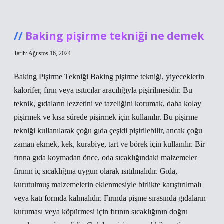
ne
demek
Baking pişirme tekniği ne demek
Tarih: Ağustos 16, 2024
Baking Pişirme Tekniği Baking pişirme tekniği, yiyeceklerin
kalorifer, fırın veya ısıtıcılar aracılığıyla pişirilmesidir. Bu
teknik, gıdaların lezzetini ve tazeliğini korumak, daha kolay
pişirmek ve kısa sürede pişirmek için kullanılır. Bu pişirme
tekniği kullanılarak çoğu gıda çeşidi pişirilebilir, ancak çoğu
zaman ekmek, kek, kurabiye, tart ve börek için kullanılır. Bir
fırına gıda koymadan önce, oda sıcaklığındaki malzemeler
fırının iç sıcaklığına uygun olarak ısıtılmalıdır. Gıda,
kurutulmuş malzemelerin eklenmesiyle birlikte karıştırılmalı
veya katı formda kalmalıdır. Fırında pişme sırasında gıdaların
kuruması veya köpürmesi için fırının sıcaklığının doğru