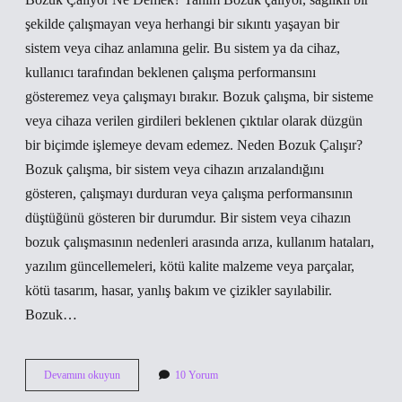
şekilde çalışmayan veya herhangi bir sıkıntı yaşayan bir
sistem veya cihaz anlamına gelir. Bu sistem ya da cihaz,
kullanıcı tarafından beklenen çalışma performansını
gösteremez veya çalışmayı bırakır. Bozuk çalışma, bir sisteme
veya cihaza verilen girdileri beklenen çıktılar olarak düzgün
bir biçimde işlemeye devam edemez. Neden Bozuk Çalışır?
Bozuk çalışma, bir sistem veya cihazın arızalandığını
gösteren, çalışmayı durduran veya çalışma performansının
düştüğünü gösteren bir durumdur. Bir sistem veya cihazın
bozuk çalışmasının nedenleri arasında arıza, kullanım hataları,
yazılım güncellemeleri, kötü kalite malzeme veya parçalar,
kötü tasarım, hasar, yanlış bakım ve çizikler sayılabilir.
Bozuk…
Bozuk
Devamını okuyun
10 Yorum
çalıyor