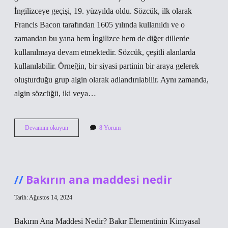
İngilizceye geçişi, 19. yüzyılda oldu. Sözcük, ilk olarak
Francis Bacon tarafından 1605 yılında kullanıldı ve o
zamandan bu yana hem İngilizce hem de diğer dillerde
kullanılmaya devam etmektedir. Sözcük, çeşitli alanlarda
kullanılabilir. Örneğin, bir siyasi partinin bir araya gelerek
oluşturduğu grup algin olarak adlandırılabilir. Aynı zamanda,
algin sözcüğü, iki veya…
Algin
Devamını okuyun
8 Yorum
ismi
ne
demek
Bakırın ana maddesi nedir
Tarih: Ağustos 14, 2024
Bakırın Ana Maddesi Nedir? Bakır Elementinin Kimyasal